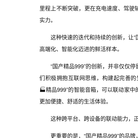
里程上不断突破，更在充电速度、驾驶辅
实力。
这种快速的迭代和持续的创新，让“
高端化、智能化迈进的鲜活样本。
“国产精品999”的创新，并非仅
们积极拥抱互联网思维，构建起完善的
🏭精品999”的智能音箱，可以联动
更加便捷、舒适的生活体验。
这种跨平台、跨设备的联动能力，
更重要的是，“国产精品999”的