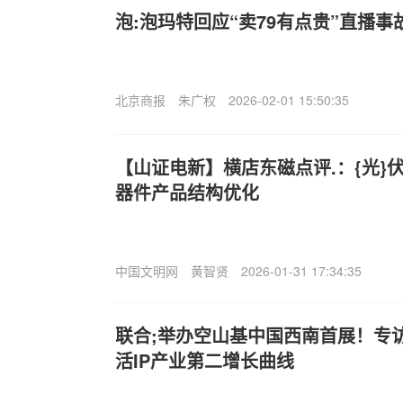
泡:泡玛特回应“卖79有点贵”直播事
北京商报
朱广权
2026-02-01 15:50:35
【山证电新】横店东磁点评.：{光}
器件产品结构优化
中国文明网
黄智贤
2026-01-31 17:34:35
联合;举办空山基中国西南首展！专
活IP产业第二增长曲线