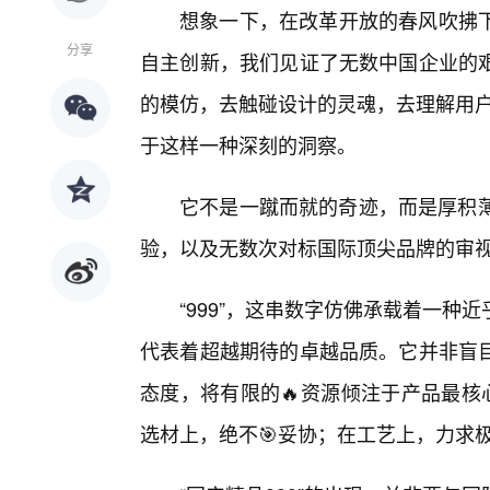
想象一下，在改革开放的春风吹拂下
分享
自主创新，我们见证了无数中国企业的
的模仿，去触碰设计的灵魂，去理解用户
于这样一种深刻的洞察。
它不是一蹴而就的奇迹，而是厚积薄
验，以及无数次对标国际顶尖品牌的审
“999”，这串数字仿佛承载着一
代表着超越期待的卓越品质。它并非盲
态度，将有限的🔥资源倾注于产品最核
选材上，绝不🎯妥协；在工艺上，力求