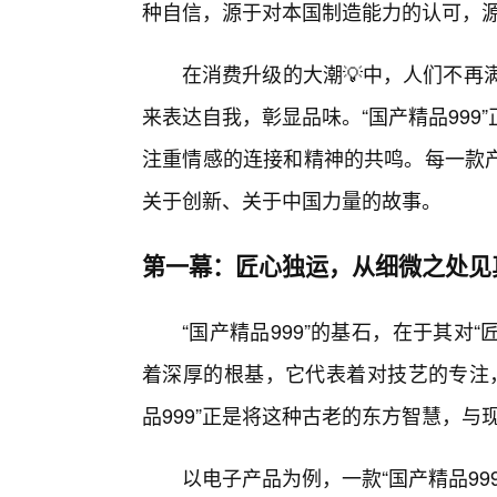
种自信，源于对本国制造能力的认可，源
在消费升级的大潮💡中，人们不再
来表达自我，彰显品味。“国产精品99
注重情感的连接和精神的共鸣。每一款
关于创新、关于中国力量的故事。
第一幕：匠心独运，从细微之处见
“国产精品999”的基石，在于其对
着深厚的根基，它代表着对技艺的专注，
品999”正是将这种古老的东方智慧，
以电子产品为例，一款“国产精品9