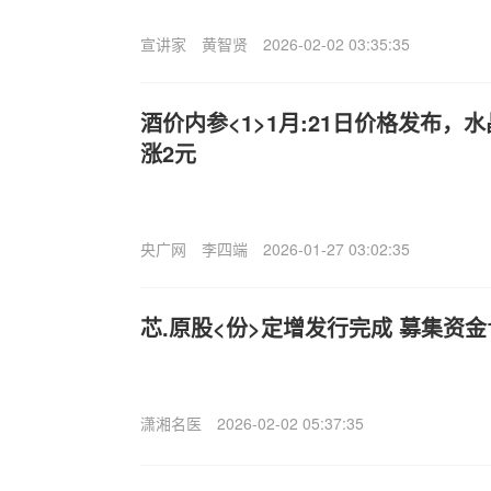
宣讲家
黄智贤
2026-02-02 03:35:35
酒价内参<1>1月:21日价格发布，
涨2元
央广网
李四端
2026-01-27 03:02:35
芯.原股<份>定增发行完成 募集资金1,80
潇湘名医
2026-02-02 05:37:35