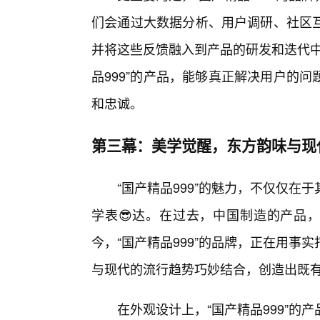
们会通过大数据分析、用户调研、社区
并将这些反馈融入到产品的研发和迭代中
品999”的产品，能够真正解决用户的
和忠诚。
第三幕：美学觉醒，东方韵味与现
“国产精品999”的魅力，不仅仅
学表😎达。在过去，中国制造的产品，
今，“国产精品999”的品牌，正在用
与现代的流行趋势巧妙结合，创造出既有
在外观设计上，“国产精品999”