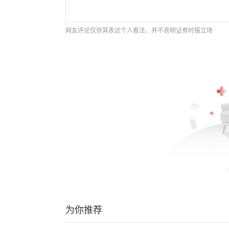
网友评论仅供其表达个人看法，并不表明证券时报立场
为你推荐